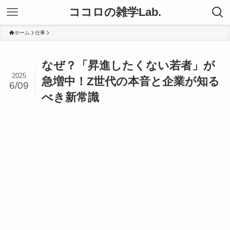
ココロの雑学Lab.
ホーム
仕事
なぜ？「昇進したくない若者」が
2025
急増中！Z世代の本音と企業が知る
6/09
べき新常識