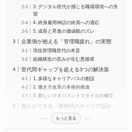
3. デジタル世代が感じる職場環境への失
望
4. 終身雇用神話の終焉への適応
5. 成長と昇進の価値観のズレ
企業側が抱える「管理職疲れ」の実態
現役管理職世代の本音
組織構造の歪みが生む悪循環
世代間ギャップを超える3つの解決策
1. 多様なキャリアパスの創設
2. 働き方改革の本格的推進
3. 新しいマネジメントスタイルの確立
個人ができる「新時代のキャリア設計」
もっと見る