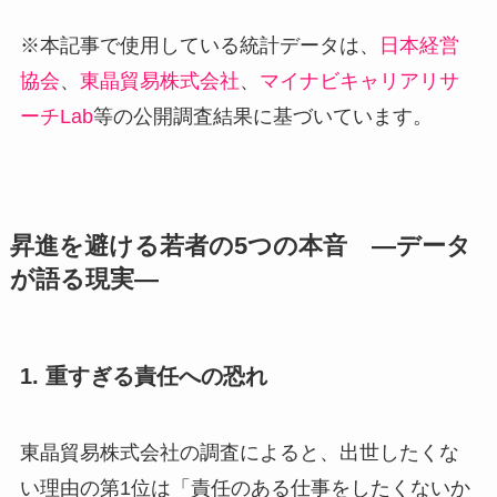
※本記事で使用している統計データは、
日本経営
協会
、
東晶貿易株式会社
、
マイナビキャリアリサ
ーチLab
等の公開調査結果に基づいています。
昇進を避ける若者の5つの本音 ―データ
が語る現実―
1. 重すぎる責任への恐れ
東晶貿易株式会社の調査によると、出世したくな
い理由の第1位は「責任のある仕事をしたくないか