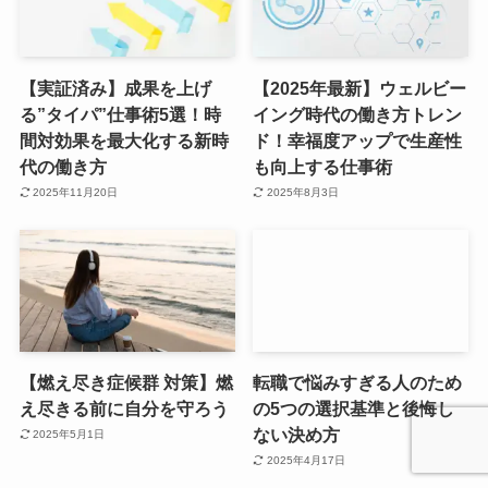
【実証済み】成果を上げ
【2025年最新】ウェルビー
る”タイパ”仕事術5選！時
イング時代の働き方トレン
間対効果を最大化する新時
ド！幸福度アップで生産性
代の働き方
も向上する仕事術
2025年11月20日
2025年8月3日
【燃え尽き症候群 対策】燃
転職で悩みすぎる人のため
え尽きる前に自分を守ろう
の5つの選択基準と後悔し
ない決め方
2025年5月1日
2025年4月17日