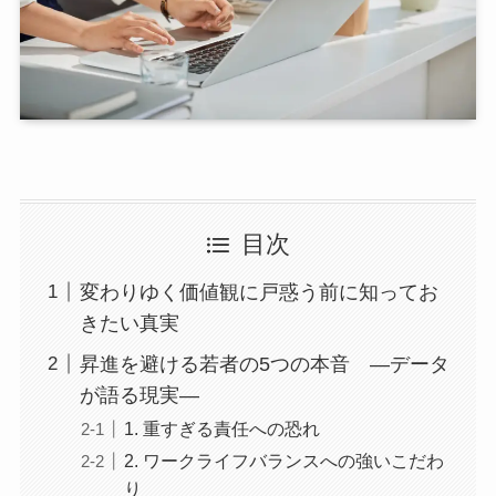
目次
変わりゆく価値観に戸惑う前に知ってお
きたい真実
昇進を避ける若者の5つの本音 ―データ
が語る現実―
1. 重すぎる責任への恐れ
2. ワークライフバランスへの強いこだわ
り