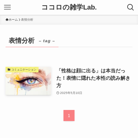
ココロの雑学Lab.
ホーム
表情分析
表情分析
– tag –
「性格は顔に出る」は本当だっ
コミュニケーション
た！表情に隠れた本性の読み解き
方
2025年5月10日
1