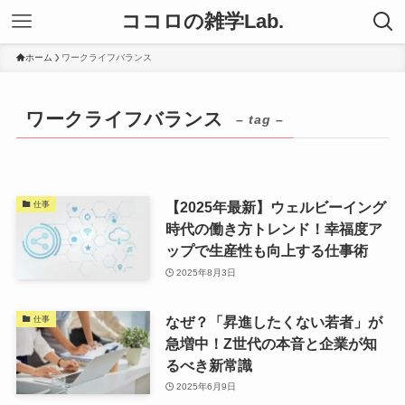
ココロの雑学Lab.
ホーム
ワークライフバランス
ワークライフバランス
– tag –
【2025年最新】ウェルビーイング
仕事
時代の働き方トレンド！幸福度ア
ップで生産性も向上する仕事術
2025年8月3日
なぜ？「昇進したくない若者」が
仕事
急増中！Z世代の本音と企業が知
るべき新常識
2025年6月9日