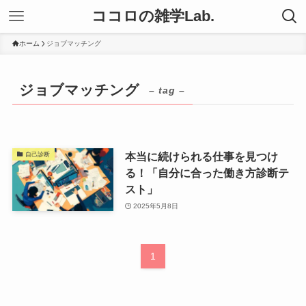
ココロの雑学Lab.
ホーム
ジョブマッチング
ジョブマッチング
– tag –
本当に続けられる仕事を見つけ
自己診断
る！「自分に合った働き方診断テ
スト」
2025年5月8日
1